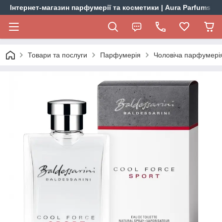
Інтернет-магазин парфумерії та косметики | Aura Parfums
Товари та послуги
Парфумерія
Чоловіча парфумері