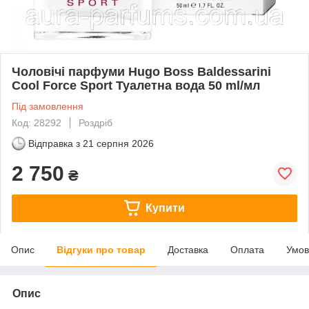
Чоловічі парфуми Hugo Boss Baldessarini
Cool Force Sport Туалетна вода 50 ml/мл
Під замовлення
Код: 28292
Роздріб
Відправка з
21 серпня 2026
2 750
₴
Купити
Опис
Відгуки про товар
Доставка
Оплата
Умов
Опис