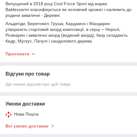
Випущений в 2018 році Cool Force Sport від марки
Baldessarini класифікується як чоловічий аромат і належить до
родини акватичні - Деревні.
Альдегіди, Берегомет, Груша, Кардамон і Мандарин
утворюють стартовий акорд композиції, в серці ─ Неролі,
Розмарин і акватичні акорд (водяний акорд); базу складають
Кедр, Мускус, Пачулі і сандалового дерева
Приховати
Відгуки про товар
Ще немає відгуків про цей товар
Умови доставки
Нова Пошта
Всі умови доставки