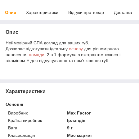
Опис
Характеристики
Відгуки про товар
Доставка
Опис
Неймовірний СПА догляд для ваших губ.
Дозволяє підготувати ідеальну
основу
для рівномірного
нанесення
помади
. 2 в 1 формула з екстрактом кокоса і
вітаміном Е для відлущування та пом'якшення губ.
Характеристики
Основні
Виробник
Max Factor
Країна виробник
Ірландія
Вага
9 г
Класифікація
Мас маркет