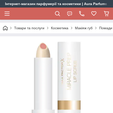
Інтернет-магазин парфумерії та косметики | Aura Parfums
Товари та послуги
Косметика
Макіяж губ
Помади