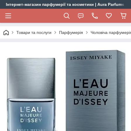
Інтернет-магазин парфумерії та косметики | Aura Parfums
Товари та послуги
Парфумерія
Чоловіча парфумері