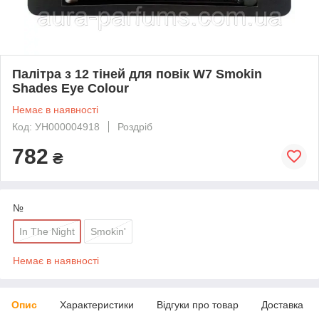
Палітра з 12 тіней для повік W7 Smokin
Shades Eye Colour
Немає в наявності
Код: УН000004918
Роздріб
782
₴
№
In The Night
Smokin'
Немає в наявності
Опис
Характеристики
Відгуки про товар
Доставка