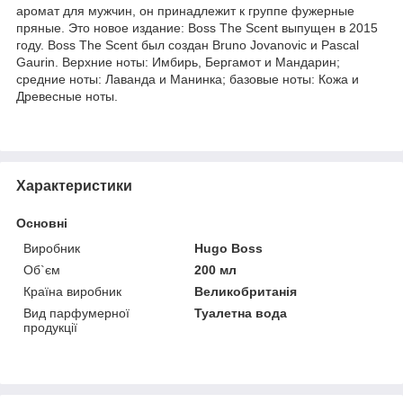
аромат для мужчин, он принадлежит к группе фужерные
пряные. Это новое издание: Boss The Scent выпущен в 2015
году. Boss The Scent был создан Bruno Jovanovic и Pascal
Gaurin. Верхние ноты: Имбирь, Бергамот и Мандарин;
средние ноты: Лаванда и Манинка; базовые ноты: Кожа и
Древесные ноты.
Характеристики
Основні
Виробник
Hugo Boss
Об`єм
200 мл
Країна виробник
Великобританія
Вид парфумерної
Туалетна вода
продукції