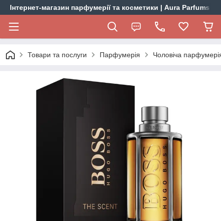
Інтернет-магазин парфумерії та косметики | Aura Parfums
Товари та послуги
Парфумерія
Чоловіча парфумері