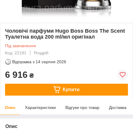
Чоловічі парфуми Hugo Boss Boss The Scent
Туалетна вода 200 ml/мл оригінал
Під замовлення
Код: 22191
Роздріб
Відправка з
14 серпня 2026
6 916
₴
Купити
Опис
Характеристики
Відгуки про товар
Доставка
Опис