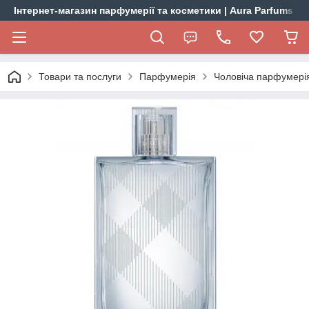
Інтернет-магазин парфумерії та косметики | Aura Parfums
Товари та послуги
Парфумерія
Чоловіча парфумері