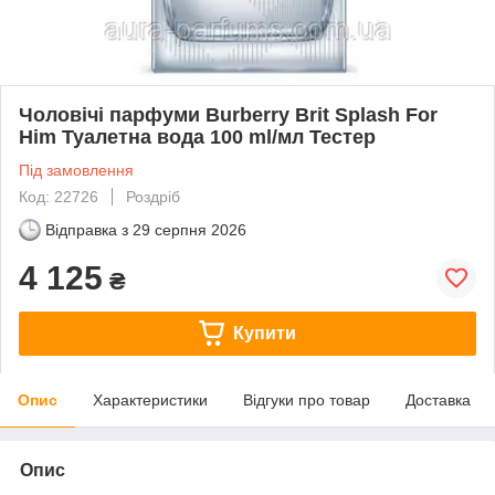
Чоловічі парфуми Burberry Brit Splash For
Him Туалетна вода 100 ml/мл Тестер
Під замовлення
Код: 22726
Роздріб
Відправка з
29 серпня 2026
4 125
₴
Купити
Опис
Характеристики
Відгуки про товар
Доставка
Опис