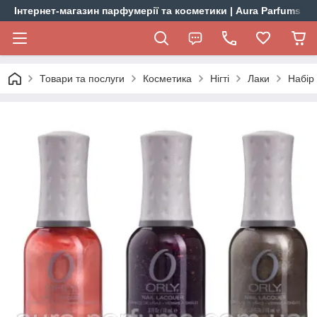
Інтернет-магазин парфумерії та косметики | Aura Parfums
Товари та послуги
Косметика
Нігті
Лаки
Набір 