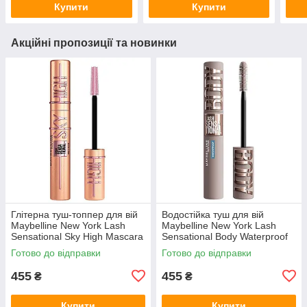
Купити
Купити
Акційні пропозиції та новинки
Глітерна туш-топпер для вій
Водостійка туш для вій
Maybelline New York Lash
Maybelline New York Lash
Sensational Sky High Mascara
Sensational Body Waterproof
Gold Glitz
Black
Готово до відправки
Готово до відправки
455
455
₴
₴
Купити
Купити