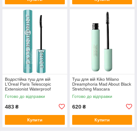
Водостійка туш для вій
Туш для вій Kiko Milano
L’Oreal Paris Telescopic
Dreamphoria Mad About Black
Extensionist Waterproof
Stretching Mascara
Mascara Black
Готово до відправки
Готово до відправки
483
620
₴
₴
Купити
Купити