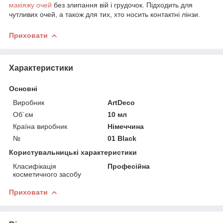
макіяжу очей
без злипання вій і грудочок. Підходить для
чутливих очей, а також для тих, хто носить контактні лінзи.
Приховати
Характеристики
Основні
Виробник
ArtDeco
Об`єм
10 мл
Країна виробник
Німеччина
№
01 Black
Користувальницькі характеристики
Класифікація
Професійна
косметичного засобу
Приховати