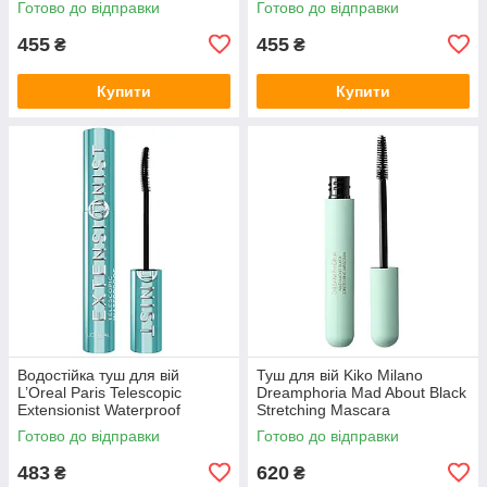
Готово до відправки
Готово до відправки
455
455
₴
₴
Купити
Купити
Водостійка туш для вій
Туш для вій Kiko Milano
L’Oreal Paris Telescopic
Dreamphoria Mad About Black
Extensionist Waterproof
Stretching Mascara
Mascara Black
Готово до відправки
Готово до відправки
483
620
₴
₴