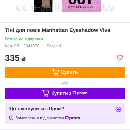
Тіні для повік Manhattan Eyeshadow Viva
Готово до відправки
Код: ГЛ112041070
Роздріб
335
₴
Купити
або
Купити з
Що таке купити з Пром?
Замовлення під захистом