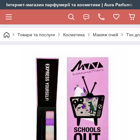
Інтернет-магазин парфумерії та косметики | Aura Parfums
Товари та послуги
Косметика
Макіяж очей
Тіні дл