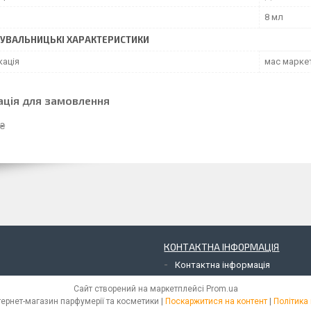
8 мл
УВАЛЬНИЦЬКІ ХАРАКТЕРИСТИКИ
кація
мас марке
ація для замовлення
 ₴
КОНТАКТНА ІНФОРМАЦІЯ
Контактна інформація
Сайт створений на маркетплейсі
Prom.ua
Aura Parfums | Інтернет-магазин парфумерії та косметики |
Поскаржитися на контент
|
Політика