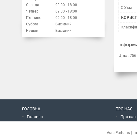
Середа
09:00
18:00
Об`єм
Четвер
09:00
18:00
КОРИСТ
Пʼятниця
09:00
18:00
Субота
Вихідний
Класифі
Неділя
Вихідний
Інформ
Ціна:
756
ГОЛОВНА
ПРО НАС
Головна
Про нас