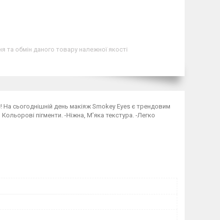
я та обмін даного товару належної якості
yes! На сьогоднішній день макіяж Smokey Eyes є трендовим
ь Кольорові пігменти. -Ніжна, М'яка текстура. -Легко