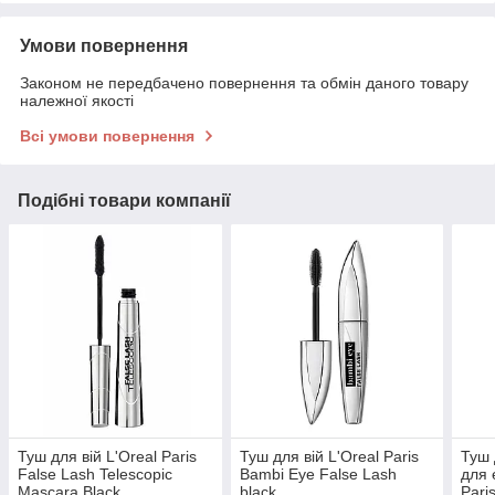
Умови повернення
Законом не передбачено повернення та обмін даного товару
належної якості
Всі умови повернення
Подібні товари компанії
Туш для вій L'Oreal Paris
Туш для вій L'Oreal Paris
Туш 
False Lash Telescopic
Bambi Eye False Lash
для 
Mascara Black
black
Pari