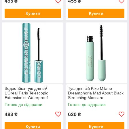
455
455
₴
₴
Купити
Купити
Водостійка туш для вій
Туш для вій Kiko Milano
L’Oreal Paris Telescopic
Dreamphoria Mad About Black
Extensionist Waterproof
Stretching Mascara
Mascara Black
Готово до відправки
Готово до відправки
483
620
₴
₴
Купити
Купити