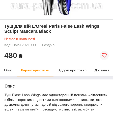
Туш для вій L'Oreal Paris False Lash Wings
Sculpt Mascara Black
Немає в наявності
Код: Гюю12021900
Роздріб
480
₴
Опис
Характеристики
Відгуки про товар
Доставка
Опис
Туш Flase Lash Wings має односторонній пензлик «ліплення»
з більш короткими і довгими силіконовими щетинками, яка
дозволяє дотягнутися до вій від самого кореня, створюючи
ефект «вузької лінії», потовщуючи лінію вій, як ніби ви