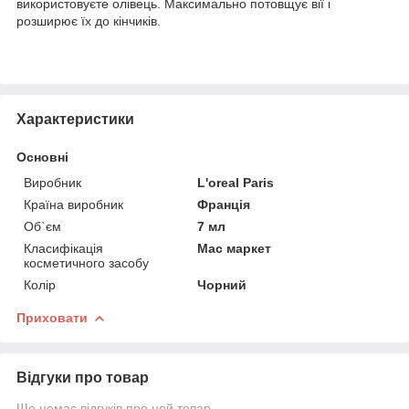
використовуєте олівець. Максимально потовщує вії і
розширює їх до кінчиків.
Характеристики
Основні
Виробник
L'oreal Paris
Країна виробник
Франція
Об`єм
7 мл
Класифікація
Мас маркет
косметичного засобу
Колір
Чорний
Приховати
Відгуки про товар
Ще немає відгуків про цей товар