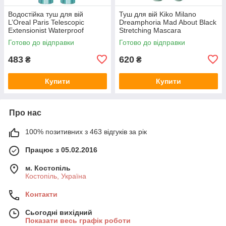
Водостійка туш для вій
Туш для вій Kiko Milano
L’Oreal Paris Telescopic
Dreamphoria Mad About Black
Extensionist Waterproof
Stretching Mascara
Mascara Black
Готово до відправки
Готово до відправки
483
620
₴
₴
Купити
Купити
Про нас
100% позитивних з 463 відгуків за рік
Працює з 05.02.2016
м. Костопіль
Костопіль, Україна
Контакти
Сьогодні вихідний
Показати весь графік роботи