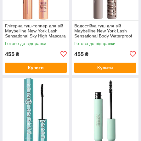
Глітерна туш-топпер для вій
Водостійка туш для вій
Maybelline New York Lash
Maybelline New York Lash
Sensational Sky High Mascara
Sensational Body Waterproof
Gold Glitz
Black
Готово до відправки
Готово до відправки
455
455
₴
₴
Купити
Купити