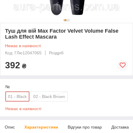
Туш для вій Max Factor Velvet Volume False
Lash Effect Mascara
Немає в наявності
Код: ГЛю12047065
Роздріб
392
₴
№
01 - Black
02 - Black Brown
Немає в наявності
Опис
Характеристики
Відгуки про товар
Доставка