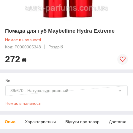
Помада для губ Maybelline Hydra Extreme
Немає в наявності
Код: P0000005348
Роздріб
272
₴
№
39/670 - Натурально рожевий
Немає в наявності
Опис
Характеристики
Відгуки про товар
Доставка