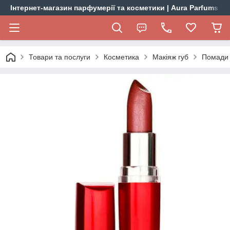
Інтернет-магазин парфумерії та косметики | Aura Parfums
Товари та послуги
Косметика
Макіяж губ
Помади