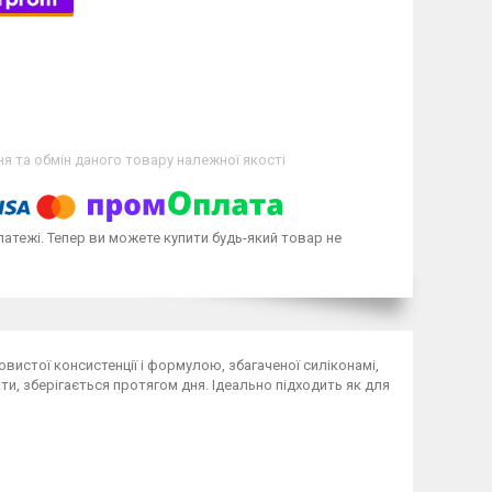
я та обмін даного товару належної якості
латежі. Тепер ви можете купити будь-який товар не
вистої консистенції і формулою, збагаченої силіконамі,
ти, зберігається протягом дня. Ідеально підходить як для