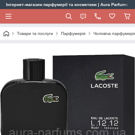
Інтернет-магазин парфумерії та косметики | Aura Parfums
Товари та послуги
Парфумерія
Чоловіча парфумері