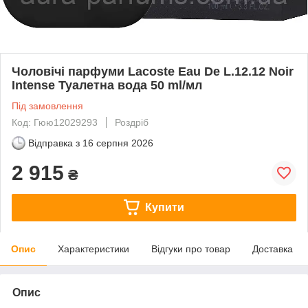
Чоловічі парфуми Lacoste Eau De L.12.12 Noir
Intense Туалетна вода 50 ml/мл
Під замовлення
Код: Гюю12029293
Роздріб
Відправка з
16 серпня 2026
2 915
₴
Купити
Опис
Характеристики
Відгуки про товар
Доставка
Опис