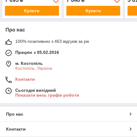
7 095
7 040
5 6
₴
₴
Тестер
Купити
Купити
Про нас
100% позитивних з 463 відгуків за рік
Працює з 05.02.2016
м. Костопіль
Костопіль, Україна
Контакти
Сьогодні вихідний
Показати весь графік роботи
Про нас
Контакти