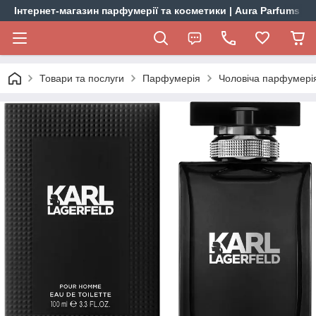
Інтернет-магазин парфумерії та косметики | Aura Parfums
Товари та послуги
Парфумерія
Чоловіча парфумері