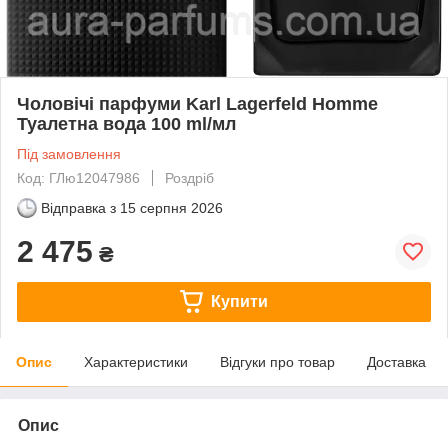
Чоловічі парфуми Karl Lagerfeld Homme
Туалетна вода 100 ml/мл
Під замовлення
Код: ГЛю12047986
Роздріб
Відправка з
15 серпня 2026
2 475
₴
Купити
Опис
Характеристики
Відгуки про товар
Доставка
Опис