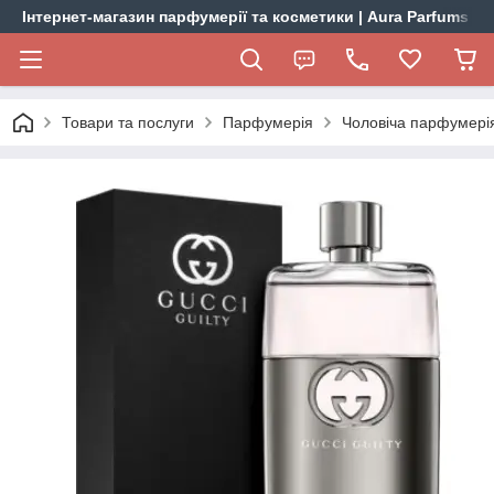
Інтернет-магазин парфумерії та косметики | Aura Parfums
Товари та послуги
Парфумерія
Чоловіча парфумері