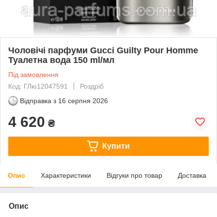
Чоловічі парфуми Gucci Guilty Pour Homme
Туалетна вода 150 ml/мл
Під замовлення
Код: ГЛю12047591
Роздріб
Відправка з
16 серпня 2026
4 620
₴
Купити
Опис
Характеристики
Відгуки про товар
Доставка
Опис