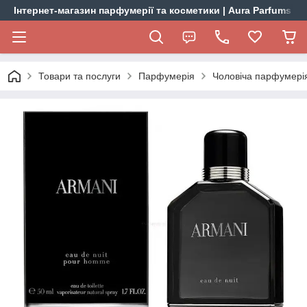
Інтернет-магазин парфумерії та косметики | Aura Parfums
Товари та послуги
Парфумерія
Чоловіча парфумері