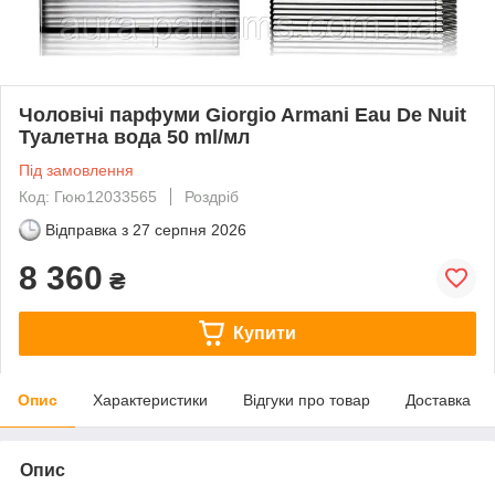
Чоловічі парфуми Giorgio Armani Eau De Nuit
Туалетна вода 50 ml/мл
Під замовлення
Код: Гюю12033565
Роздріб
Відправка з
27 серпня 2026
8 360
₴
Купити
Опис
Характеристики
Відгуки про товар
Доставка
Опис