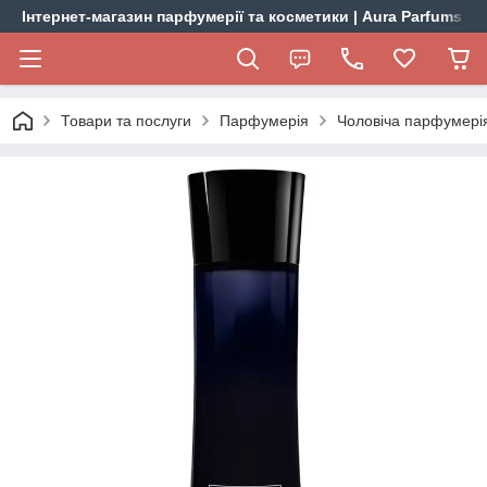
Інтернет-магазин парфумерії та косметики | Aura Parfums
Товари та послуги
Парфумерія
Чоловіча парфумері