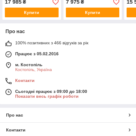
17 985
7 975
15 
₴
₴
вода 75 ml/мл Тестер
Купити
Купити
Про нас
100% позитивних з 466 відгуків за рік
Працює з 05.02.2016
м. Костопіль
Костопіль, Україна
Контакти
Сьогодні працює з 09:00 до 18:00
Показати весь графік роботи
Про нас
Контакти