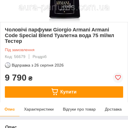
Чоловічі парфуми Giorgio Armani Armani
Code Special Blend Туалетна вода 75 ml/мл
Тестер
Під замовлення
Код: 56679
Роздріб
Відправка з
26 серпня 2026
9 790
₴
Купити
Опис
Характеристики
Відгуки про товар
Доставка
Опис