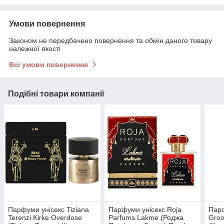
Умови повернення
Законом не передбачено повернення та обмін даного товару
належної якості
Всі умови повернення
Подібні товари компанії
Парфуми унісекс Tiziana
Парфуми унісекс Roja
Парф
Terenzi Kirke Overdose
Parfums Lakme (Роджа
Groo