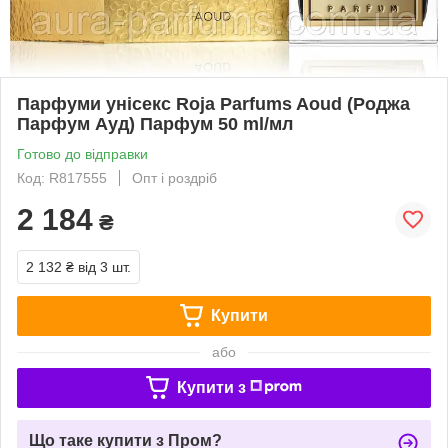
Парфуми унісекс Roja Parfums Aoud (Роджа
Парфум Ауд) Парфум 50 ml/мл
Готово до відправки
Код: R817555
Опт і роздріб
2 184
₴
2 132 ₴
від 3 шт.
Купити
або
Купити з
Що таке купити з Пром?