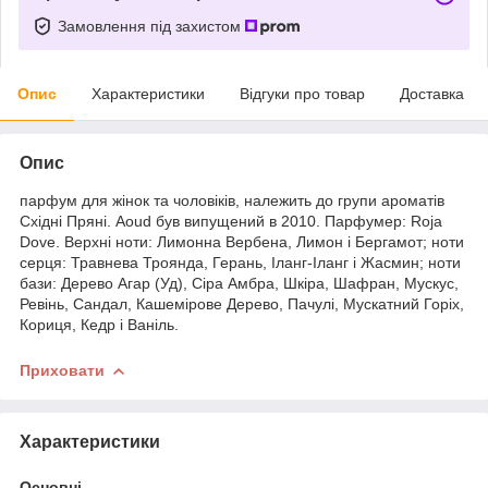
Замовлення під захистом
Опис
Характеристики
Відгуки про товар
Доставка
Опис
парфум для жінок та чоловіків, належить до групи ароматів
Східні Пряні. Aoud був випущений в 2010. Парфумер: Roja
Dove. Верхні ноти: Лимонна Вербена, Лимон і Бергамот; ноти
серця: Травнева Троянда, Герань, Іланг-Іланг і Жасмин; ноти
бази: Дерево Агар (Уд), Сіра Амбра, Шкіра, Шафран, Мускус,
Ревінь, Сандал, Кашемірове Дерево, Пачулі, Мускатний Горіх,
Кориця, Кедр і Ваніль.
Приховати
Характеристики
Основні