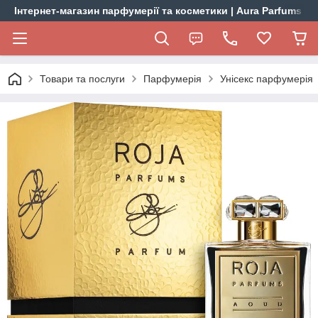
Інтернет-магазин парфумерії та косметики | Aura Parfums
Товари та послуги
Парфумерія
Унісекс парфумерія