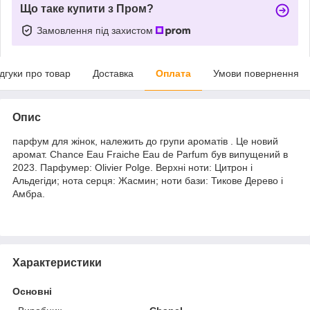
Що таке купити з Пром?
Замовлення під захистом
ідгуки про товар
Доставка
Оплата
Умови повернення
Опис
парфум для жінок, належить до групи ароматів . Це новий
аромат. Chance Eau Fraiche Eau de Parfum був випущений в
2023. Парфумер: Olivier Polge. Верхні ноти: Цитрон і
Альдегіди; нота серця: Жасмин; ноти бази: Тикове Дерево і
Амбра.
Характеристики
Основні