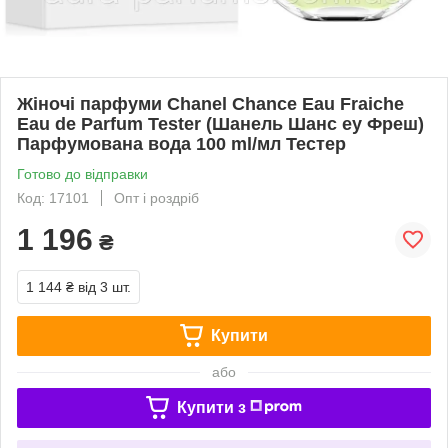
Жіночі парфуми Chanel Chance Eau Fraiche
Eau de Parfum Tester (Шанель Шанс еу Фреш)
Парфумована вода 100 ml/мл Тестер
Готово до відправки
Код: 17101
Опт і роздріб
1 196
₴
1 144 ₴
від 3 шт.
Купити
або
Купити з