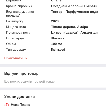
Виробник
Chanel
Країна виробник
Об'єднані Арабські Емірати
Вид парфумерної
Тестер - Парфумована вода
продукції
Рік випуску
2023
Кінцева нота
Тікове дерево, Амбра
Початкова нота
Цитрон (цедрат), Альдегіди
Нота серця
Жасмин
Об`єм
100 мл
Тип аромату
Квіткові
Приховати
Відгуки про товар
Ще немає відгуків про цей товар
Умови доставки
Нова Пошта