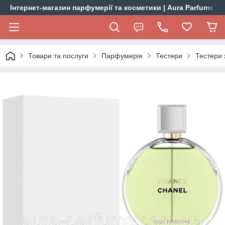
Інтернет-магазин парфумерії та косметики | Aura Parfums
Товари та послуги
Парфумерія
Тестери
Тестери 