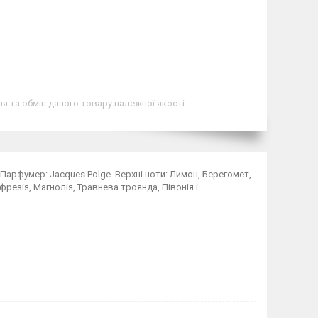
я та обмін даного товару належної якості
 Парфумер: Jacques Polge. Верхні ноти: Лимон, Берегомет,
резія, Магнолія, Травнева троянда, Півонія і