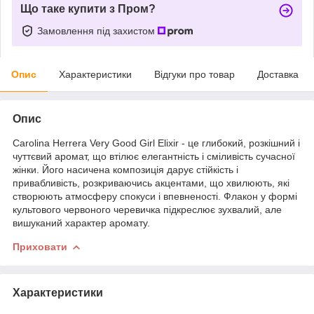
Що таке купити з Пром?
Замовлення під захистом
Опис
Характеристики
Відгуки про товар
Доставка
Опис
Carolina Herrera Very Good Girl Elixir - це глибокий, розкішний і
чуттєвий аромат, що втілює елегантність і сміливість сучасної
жінки. Його насичена композиція дарує стійкість і
привабливість, розкриваючись акцентами, що хвилюють, які
створюють атмосферу спокуси і впевненості. Флакон у формі
культового червоного черевичка підкреслює зухвалий, але
вишуканий характер аромату.
Приховати
Характеристики