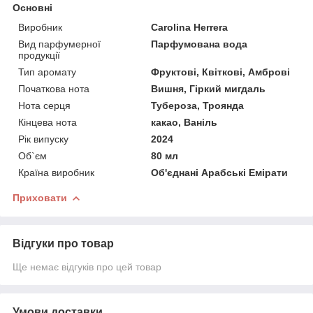
Основні
Виробник
Carolina Herrera
Вид парфумерної
Парфумована вода
продукції
Тип аромату
Фруктові, Квіткові, Амброві
Початкова нота
Вишня, Гіркий мигдаль
Нота серця
Тубероза, Троянда
Кінцева нота
какао, Ваніль
Рік випуску
2024
Об`єм
80 мл
Країна виробник
Об'єднані Арабські Емірати
Приховати
Відгуки про товар
Ще немає відгуків про цей товар
Умови доставки