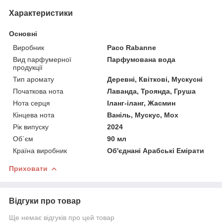
Характеристики
Основні
Виробник
Paco Rabanne
Вид парфумерної
Парфумована вода
продукції
Тип аромату
Деревні, Квіткові, Мускусні
Початкова нота
Лаванда, Троянда, Груша
Нота серця
Іланг-іланг, Жасмин
Кінцева нота
Ваніль, Мускус, Мох
Рік випуску
2024
Об`єм
90 мл
Країна виробник
Об'єднані Арабські Емірати
Приховати
Відгуки про товар
Ще немає відгуків про цей товар