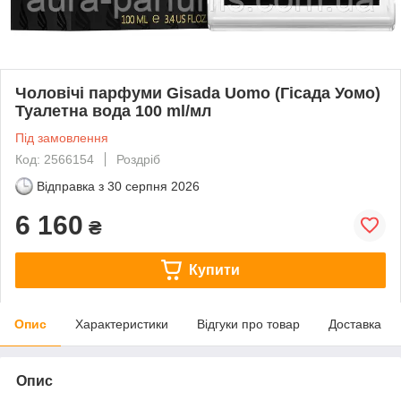
Чоловічі парфуми Gisada Uomo (Гісада Уомо)
Туалетна вода 100 ml/мл
Під замовлення
Код: 2566154
Роздріб
Відправка з
30 серпня 2026
6 160
₴
Купити
Опис
Характеристики
Відгуки про товар
Доставка
Опис