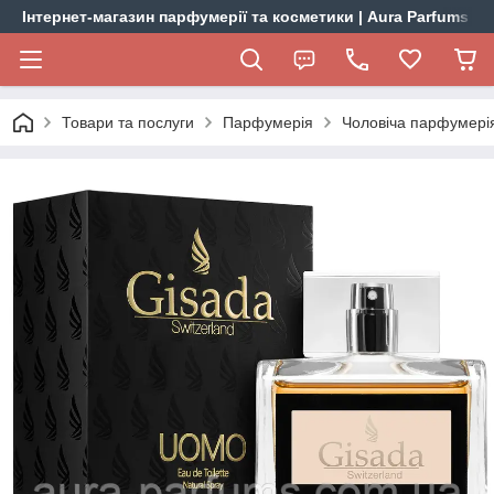
Інтернет-магазин парфумерії та косметики | Aura Parfums
Товари та послуги
Парфумерія
Чоловіча парфумері