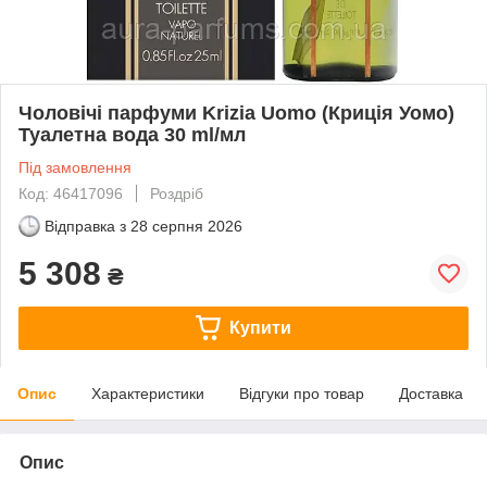
Чоловічі парфуми Krizia Uomo (Криція Уомо)
Туалетна вода 30 ml/мл
Під замовлення
Код: 46417096
Роздріб
Відправка з
28 серпня 2026
5 308
₴
Купити
Опис
Характеристики
Відгуки про товар
Доставка
Опис