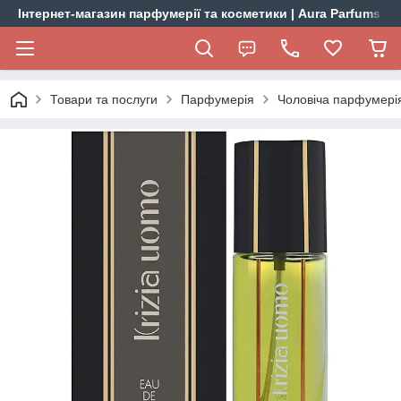
Інтернет-магазин парфумерії та косметики | Aura Parfums
Товари та послуги
Парфумерія
Чоловіча парфумері