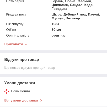
Нота серця
Герань, Сосна, Жасмин,
Цикламен, Сандал, Кедр,
Гвоздика
Кінцева нота
Шкіра, Дубовий мох, Пачулі,
Мускус, Ветивер
Рік випуску
1984
Об`єм
30 мл
Оригінальність
оригінал
Приховати
Відгуки про товар
Ще немає відгуків про цей товар
Умови доставки
Нова Пошта
Всі умови доставки