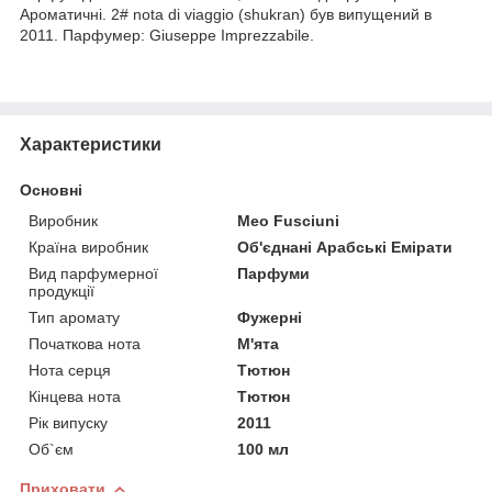
Ароматичні. 2# nota di viaggio (shukran) був випущений в
2011. Парфумер: Giuseppe Imprezzabile.
Характеристики
Основні
Виробник
Meo Fusciuni
Країна виробник
Об'єднані Арабські Емірати
Вид парфумерної
Парфуми
продукції
Тип аромату
Фужерні
Початкова нота
М'ята
Нота серця
Тютюн
Кінцева нота
Тютюн
Рік випуску
2011
Об`єм
100 мл
Приховати