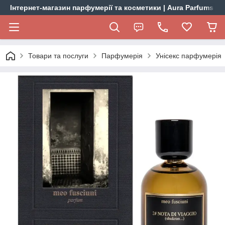
Інтернет-магазин парфумерії та косметики | Aura Parfums
Товари та послуги
Парфумерія
Унісекс парфумерія