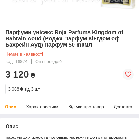
Парфуми унісекс Roja Parfums Kingdom of
Bahrain Aoud (Роджа Парфум Кінгдом оф
Бахрейн Ауд) Парфум 50 ml/мл
Немає в наявності
Код: 16974
Опт і роздріб
3 120
₴
3 068 ₴
від 3 шт.
Опис
Характеристики
Відгуки про товар
Доставка
Опис
парфум для жінок та чоловіків, належить до групи ароматів