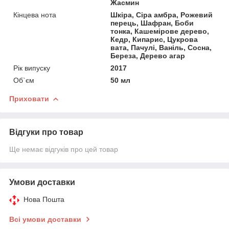
Жасмин
Кінцева нота
Шкіра, Сіра амбра, Рожевий
перець, Шафран, Боби
тонка, Кашемірове дерево,
Кедр, Кипарис, Цукрова
вата, Пачулі, Ваніль, Сосна,
Береза, Дерево агар
Рік випуску
2017
Об`єм
50 мл
Приховати
Відгуки про товар
Ще немає відгуків про цей товар
Умови доставки
Нова Пошта
Всі умови доставки