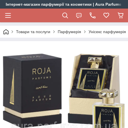
Інтернет-магазин парфумерії та косметики | Aura Parfums
Товари та послуги
Парфумерія
Унісекс парфумерія