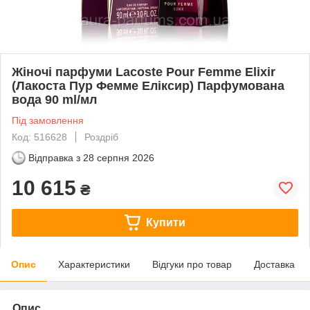
Жіночі парфуми Lacoste Pour Femme Elixir
(Лакоста Пур Фемме Еліксир) Парфумована
вода 90 ml/мл
Під замовлення
Код: 516628
Роздріб
Відправка з
28 серпня 2026
10 615
₴
Купити
Опис
Характеристики
Відгуки про товар
Доставка
Опис