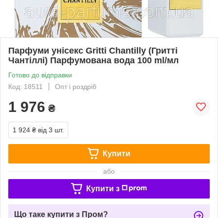
Парфуми унісекс Gritti Chantilly (Гритті
Чантіллі) Парфумована вода 100 ml/мл
Готово до відправки
Код: 18511
Опт і роздріб
1 976
₴
1 924 ₴
від 3 шт.
Купити
або
Купити з
Що таке купити з Пром?