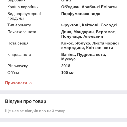
Країна виробник
Об'єднані Арабські Емірати
Вид парфумерної
Парфумована вода
продукції
Тип аромату
Фруктові, Квіткові, Солодкі
Початкова нота
Диня, Мандарин, Бергамот,
Полуниця, Апельсин
Нота серця
Кокос, Яблуко, Листя чорної
смородини, Квіткові ноти
Кінцева нота
Ваніль, Пудрова нота,
Мускус
Рік випуску
2018
Об`єм
100 мл
Приховати
Відгуки про товар
Ще немає відгуків про цей товар