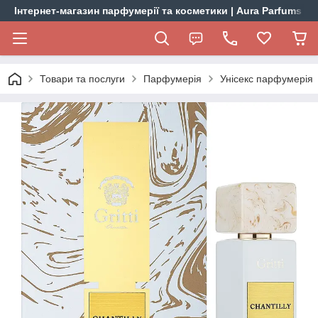
Інтернет-магазин парфумерії та косметики | Aura Parfums
Товари та послуги
Парфумерія
Унісекс парфумерія