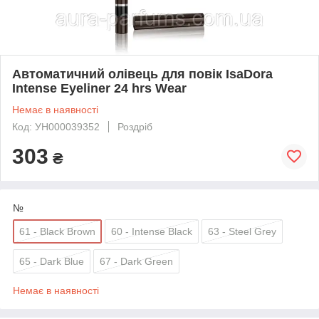
Автоматичний олівець для повік IsaDora
Intense Eyeliner 24 hrs Wear
Немає в наявності
Код: УН000039352
Роздріб
303
₴
№
61 - Black Brown
60 - Intense Black
63 - Steel Grey
65 - Dark Blue
67 - Dark Green
Немає в наявності