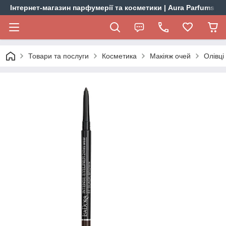
Інтернет-магазин парфумерії та косметики | Aura Parfums
Товари та послуги
Косметика
Макіяж очей
Олівці