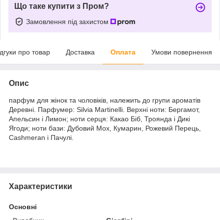
Що таке купити з Пром?
Замовлення під захистом
ідгуки про товар
Доставка
Оплата
Умови повернення
Опис
парфум для жінок та чоловіків, належить до групи ароматів
Деревні. Парфумер: Silvia Martinelli. Верхні ноти: Бергамот,
Апельсин і Лимон; ноти серця: Какао Біб, Троянда і Дикі
Ягоди; ноти бази: Дубовий Мох, Кумарин, Рожевий Перець,
Cashmeran і Пачулі.
Характеристики
Основні