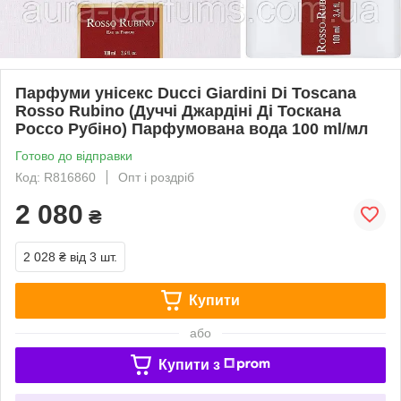
Парфуми унісекс Ducci Giardini Di Toscana
Rosso Rubino (Дуччі Джардіні Ді Тоскана
Россо Рубіно) Парфумована вода 100 ml/мл
Готово до відправки
Код: R816860
Опт і роздріб
2 080
₴
2 028 ₴
від 3 шт.
Купити
або
Купити з