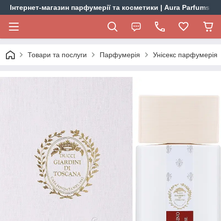
Інтернет-магазин парфумерії та косметики | Aura Parfums
Товари та послуги
Парфумерія
Унісекс парфумерія