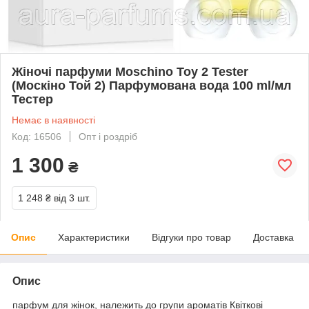
Жіночі парфуми Moschino Toy 2 Tester
(Москіно Той 2) Парфумована вода 100 ml/мл
Тестер
Немає в наявності
Код: 16506
Опт і роздріб
1 300
₴
1 248 ₴
від 3 шт.
Опис
Характеристики
Відгуки про товар
Доставка
Опис
парфум для жінок, належить до групи ароматів Квіткові