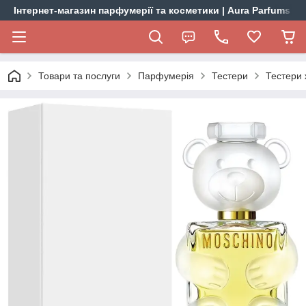
Інтернет-магазин парфумерії та косметики | Aura Parfums
Товари та послуги
Парфумерія
Тестери
Тестери 