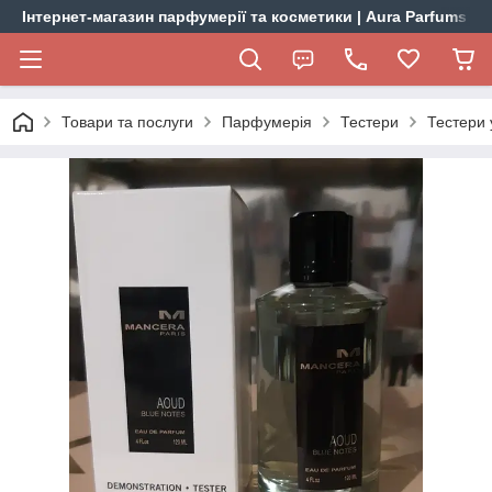
Інтернет-магазин парфумерії та косметики | Aura Parfums
Товари та послуги
Парфумерія
Тестери
Тестери 