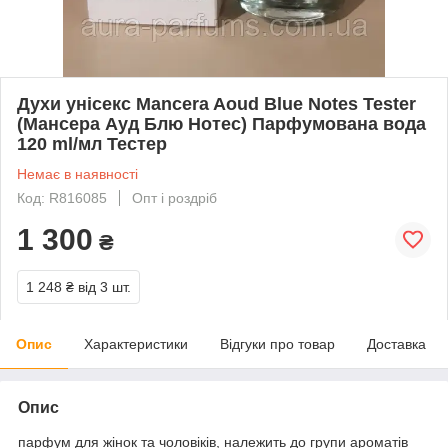
Духи унісекс Mancera Aoud Blue Notes Tester
(Мансера Ауд Блю Нотес) Парфумована вода
120 ml/мл Тестер
Немає в наявності
Код: R816085
Опт і роздріб
1 300
₴
1 248 ₴
від 3 шт.
Опис
Характеристики
Відгуки про товар
Доставка
Опис
парфум для жінок та чоловіків, належить до групи ароматів