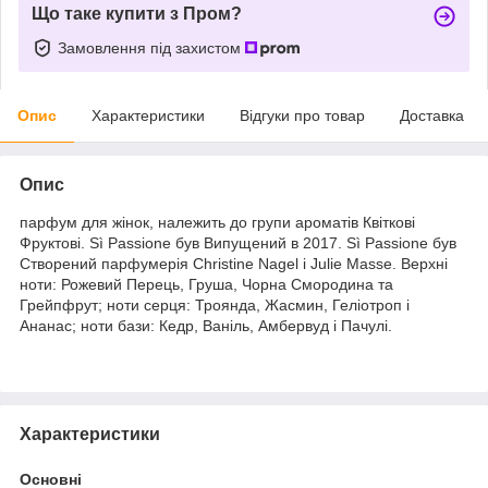
Що таке купити з Пром?
Замовлення під захистом
Опис
Характеристики
Відгуки про товар
Доставка
Опис
парфум для жінок, належить до групи ароматів Квіткові
Фруктові. Sì Passione був Випущений в 2017. Sì Passione був
Створений парфумерія Christine Nagel і Julie Masse. Верхні
ноти: Рожевий Перець, Груша, Чорна Смородина та
Грейпфрут; ноти серця: Троянда, Жасмин, Геліотроп і
Ананас; ноти бази: Кедр, Ваніль, Амбервуд і Пачулі.
Характеристики
Основні