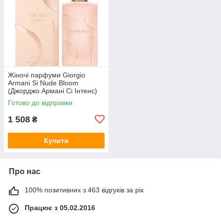
Жіночі парфуми Giorgio
Armani Si Nude Bloom
(Джорджо Армані Сі Інтенс)
Парфумована вода 100 ml/
Готово до відправки
мл
1 508
₴
Купити
Про нас
100% позитивних з 463 відгуків за рік
Працює з 05.02.2016