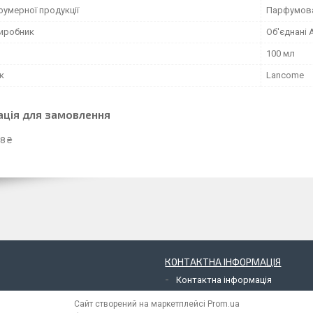
фумерної продукції
Парфумов
виробник
Об'єднані 
100 мл
к
Lancome
ація для замовлення
8 ₴
КОНТАКТНА ІНФОРМАЦІЯ
Контактна інформація
Сайт створений на маркетплейсі
Prom.ua