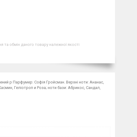
я та обмін даного товару належної якості
щений р Парфумер: Софія Гройсман. Верхні ноти: Ананас,
Жасмин, Геліотроп и Роза; ноти бази: Абрикос, Сандал,