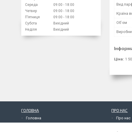
Вид пар
Середа
09:00
18:00
Четвер
09:00
18:00
Країна 
Пʼятниця
09:00
18:00
Об`єм
Субота
Вихідний
Неділя
Вихідний
Виробни
Інформ
Ціна:
1 50
ГОЛОВНА
ПРО НАС
Головна
Про нас