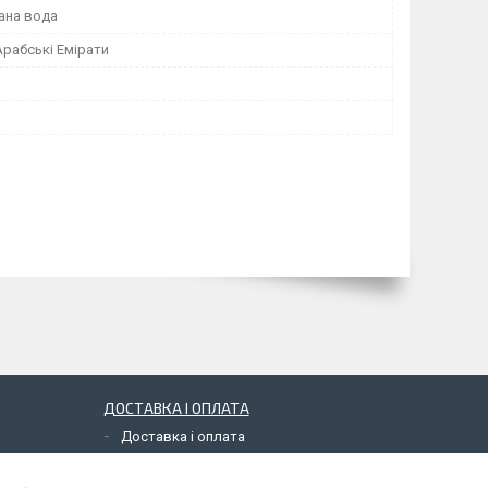
ана вода
Арабські Емірати
ДОСТАВКА І ОПЛАТА
Доставка і оплата