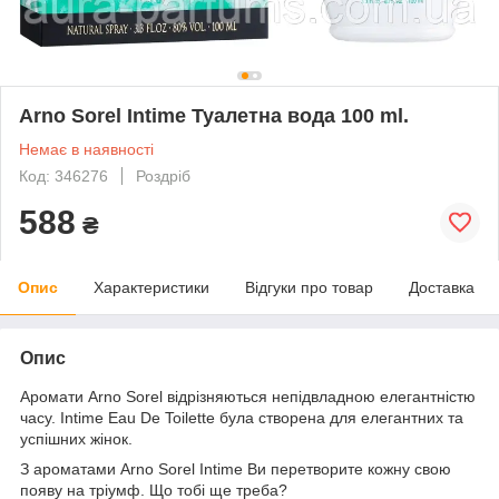
Arno Sorel Intime Туалетна вода 100 ml.
Немає в наявності
Код: 346276
Роздріб
588
₴
Опис
Характеристики
Відгуки про товар
Доставка
Опис
Аромати Arno Sorel відрізняються непідвладною елегантністю
часу. Intime Eau De Toilette була створена для елегантних та
успішних жінок.
З ароматами Arno Sorel Intime Ви перетворите кожну свою
появу на тріумф. Що тобі ще треба?