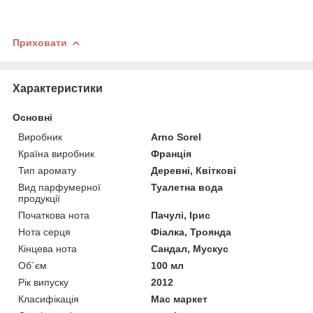
Приховати
Характеристики
Основні
Виробник
Arno Sorel
Країна виробник
Франція
Тип аромату
Деревні, Квіткові
Вид парфумерної
Туалетна вода
продукції
Початкова нота
Пачулі, Ірис
Нота серця
Фіалка, Троянда
Кінцева нота
Сандал, Мускус
Об`єм
100 мл
Рік випуску
2012
Класифікація
Мас маркет