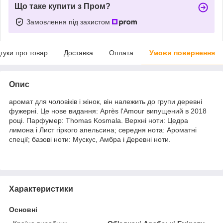
Що таке купити з Пром?
Замовлення під захистом
дгуки про товар
Доставка
Оплата
Умови повернення
Опис
аромат для чоловіків і жінок, він належить до групи деревні
фужерні. Це нове видання: Après l'Amour випущений в 2018
році. Парфумер: Thomas Kosmala. Верхні ноти: Цедра
лимона і Лист гіркого апельсина; середня нота: Ароматні
спеції; базові ноти: Мускус, Амбра і Деревні ноти.
Характеристики
Основні