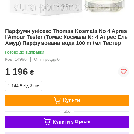
Парфуми унісекс Thomas Kosmala No 4 Apres
l'Amour Tester (Томас Космала № 4 Апрес Ель
Амур) Парфумована вода 100 ml/мл Тестер
Готово до відправки
Код: 14960
Опт і роздріб
1 196
₴
1 144 ₴
від 3 шт.
Купити
або
Купити з