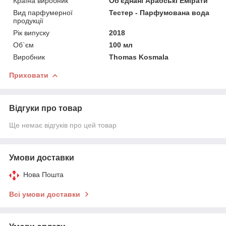
Країна виробник
Об'єднані Арабські Емірати
Вид парфумерної
Тестер - Парфумована вода
продукції
Рік випуску
2018
Об`єм
100 мл
Виробник
Thomas Kosmala
Приховати
Відгуки про товар
Ще немає відгуків про цей товар
Умови доставки
Нова Пошта
Всі умови доставки