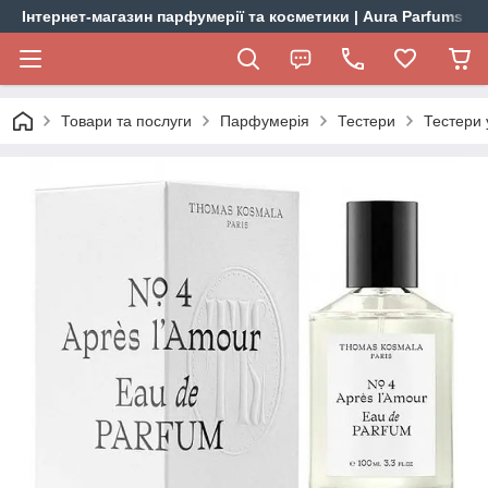
Інтернет-магазин парфумерії та косметики | Aura Parfums
Товари та послуги
Парфумерія
Тестери
Тестери 