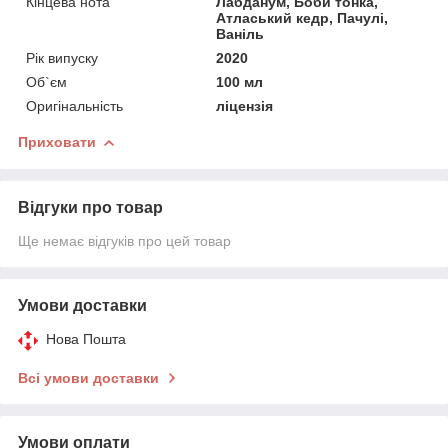
Кінцева нота
Лабданум, Боби тонка,
Атласький кедр, Пачулі,
Ваніль
Рік випуску
2020
Об`єм
100 мл
Оригінальність
ліцензія
Приховати
Відгуки про товар
Ще немає відгуків про цей товар
Умови доставки
Нова Пошта
Всі умови доставки
Умови оплати