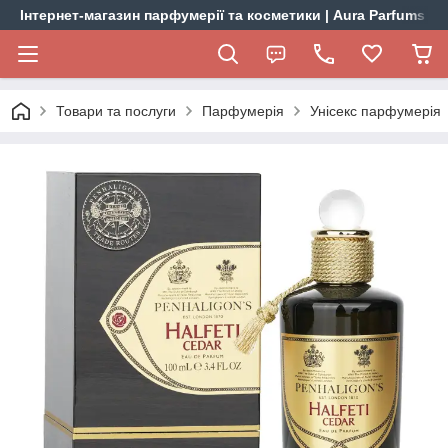
Інтернет-магазин парфумерії та косметики | Aura Parfums
Товари та послуги
Парфумерія
Унісекс парфумерія