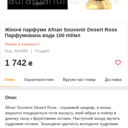
Жіночі парфуми Afnan Souvenir Desert Rose
Парфумована вода 100 ml/мл
Немає в наявності
Код: A64885
Роздріб
1 742
₴
Опис
Характеристики
Відгуки про товар
Доставка
Опис
Afnan Souvenir Desert Rose - справжній шедевр, в якому
акуратно поєднуються потік мускусу, який вібрує в повітрі в
дикому танці з фруктовими нотами. Наступний акорд звучить
пудровим нотами. Знаходячи здатність володіння пудровим