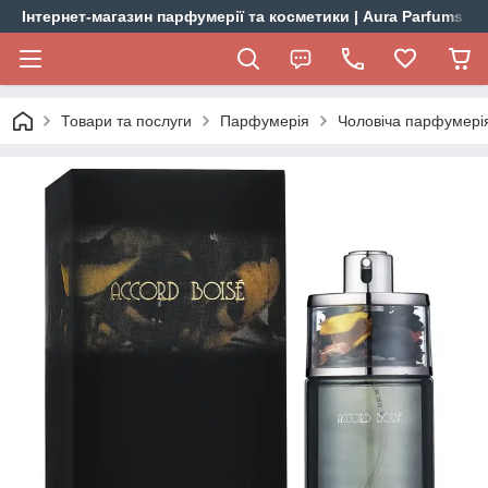
Інтернет-магазин парфумерії та косметики | Aura Parfums
Товари та послуги
Парфумерія
Чоловіча парфумері