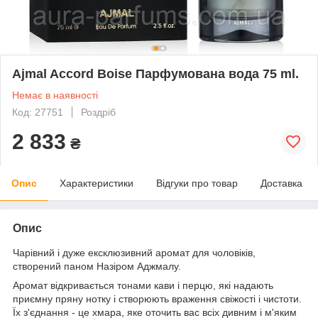
Ajmal Accord Boise Парфумована вода 75 ml.
Немає в наявності
Код: 27751
Роздріб
2 833
₴
Опис
Характеристики
Відгуки про товар
Доставка
Опис
Чарівний і дуже ексклюзивний аромат для чоловіків,
створений паном Назіром Аджмалу.
Аромат відкривається тонами кави і перцю, які надають
приємну пряну нотку і створюють враження свіжості і чистоти.
Їх з'єднання - це хмара, яке оточить вас всіх дивним і м'яким