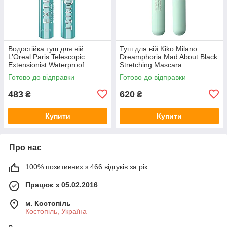
Водостійка туш для вій
Туш для вій Kiko Milano
L’Oreal Paris Telescopic
Dreamphoria Mad About Black
Extensionist Waterproof
Stretching Mascara
Mascara Black
Готово до відправки
Готово до відправки
483
620
₴
₴
Купити
Купити
Про нас
100% позитивних з 466 відгуків за рік
Працює з 05.02.2016
м. Костопіль
Костопіль, Україна