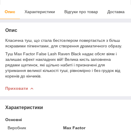
Опис
Характеристики
Відгуки про товар
Доставка
Опис
Класична туш, що стала бестселером повертається з більш
яскравими пігментами, для створення драматичного образу.
Туш Max Factor False Lash Raven Black надає обсяг віям і
залишає ефект накладних вій! Велика кисть заповнена
рядами щетинок, які щільно набиті і призначені для
утримання великої кількості туші, рівномірно і без грудок від
коренів до кінчиків.
Приховати
Характеристики
Основні
Виробник
Max Factor