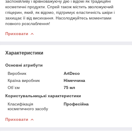
заспокійливу і врівноважуючу дію і відомі як традиційні
косметичні продукти. Спрей також містить зволожуючий
гліцерин, який, як відомо, підтримує еластичність шкіри і
захищає її від висихання. Насолоджуйтесь моментами
повного розслаблення!
Приховати
Характеристики
Основні атрибути
Виробник
ArtDeco
Країна виробник
Німеччина
Об`єм
75 мл
Користувальницькі характеристики
Класифікація
Професійна
косметичного засобу
Приховати