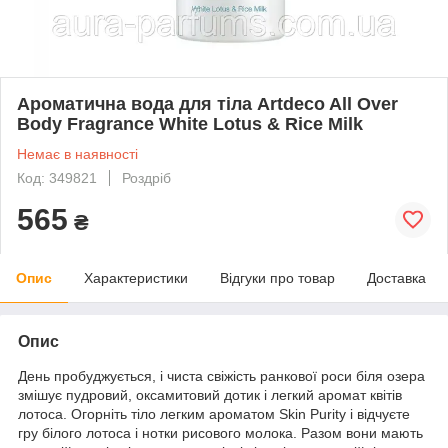
Ароматична вода для тіла Artdeco All Over
Body Fragrance White Lotus & Rice Milk
Немає в наявності
Код: 349821
Роздріб
565
₴
Опис
Характеристики
Відгуки про товар
Доставка
Опис
День пробуджується, і чиста свіжість ранкової роси біля озера
змішує пудровий, оксамитовий дотик і легкий аромат квітів
лотоса. Огорніть тіло легким ароматом Skin Purity і відчуєте
гру білого лотоса і нотки рисового молока. Разом вони мають