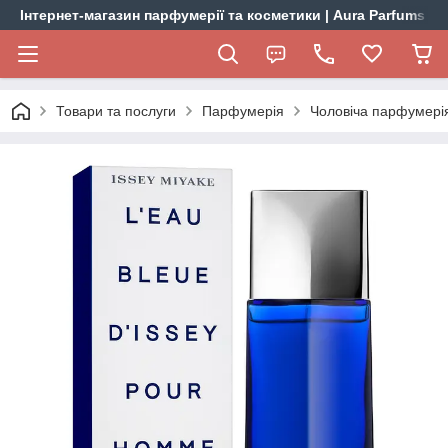
Інтернет-магазин парфумерії та косметики | Aura Parfums
Товари та послуги
Парфумерія
Чоловіча парфумері