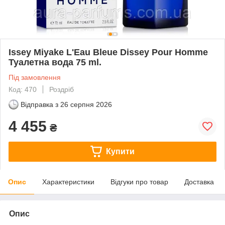
Issey Miyake L'Eau Bleue Dissey Pour Homme
Туалетна вода 75 ml.
Під замовлення
Код: 470
Роздріб
Відправка з
26 серпня 2026
4 455
₴
Купити
Опис
Характеристики
Відгуки про товар
Доставка
Опис