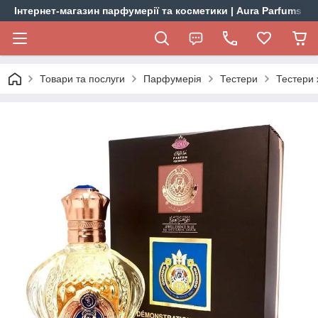
Інтернет-магазин парфумерії та косметики | Aura Parfums
Товари та послуги
Парфумерія
Тестери
Тестери 