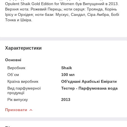
Opulent Shaik Gold Edition for Women був Випущений в 2013.
Верхня нота: Рожевий Перець; ноти серця: Троянда, Корінь
Ірісу и Орхідея; ноти бази: Мускус, Сандал, Сіра Амбра, Бобі
Тонка и Шкіра.
Характеристики
Основні
Виробник
Shaik
Об`єм
100 мл
Країна виробник
Об'єднані Арабські Емірати
Вид парфумерної
Тестер - Парфумована вода
продукції
Рік випуску
2013
Приховати