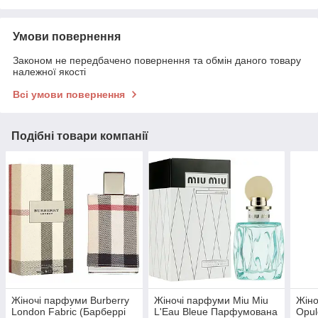
Умови повернення
Законом не передбачено повернення та обмін даного товару
належної якості
Всі умови повернення
Подібні товари компанії
Жіночі парфуми Burberry
Жіночі парфуми Miu Miu
Жіно
London Fabric (Барберрі
L'Eau Bleue Парфумована
Opul