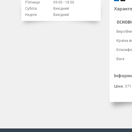
Пʼятниця
09:00
18:00
Характ
Субота
Вихідний
Неділя
Вихідний
ОСНОВН
Виробни
Країна 
Класифі
Вага
Інформ
Ціна:
371