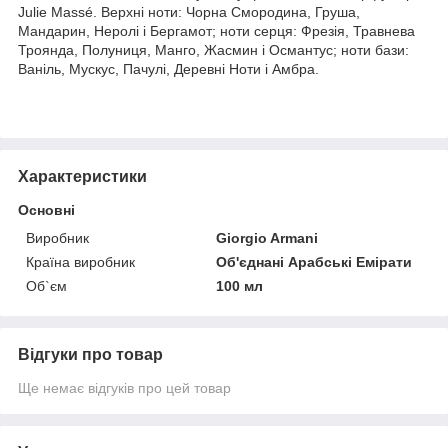
Julie Massé. Верхні ноти: Чорна Смородина, Груша,
Мандарин, Неролі і Бергамот; ноти серця: Фрезія, Травнева
Троянда, Полуниця, Манго, Жасмин і Османтус; ноти бази:
Ваніль, Мускус, Пачулі, Деревні Ноти і Амбра.
Характеристики
Основні
Виробник
Giorgio Armani
Країна виробник
Об'єднані Арабські Емірати
Об`єм
100 мл
Відгуки про товар
Ще немає відгуків про цей товар