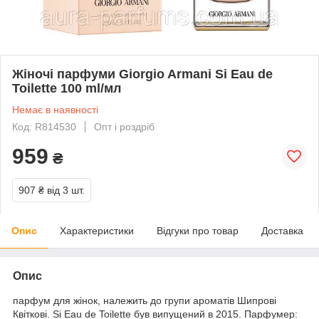
Жіночі парфуми Giorgio Armani Si Eau de
Toilette 100 ml/мл
Немає в наявності
Код: R814530
Опт і роздріб
959
₴
907 ₴
від 3 шт.
Опис
Характеристики
Відгуки про товар
Доставка
Опис
парфум для жінок, належить до групи ароматів Шипрові
Квіткові. Si Eau de Toilette був випущений в 2015. Парфумер: