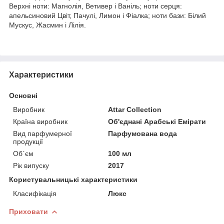
Верхні ноти: Магнолія, Ветивер і Ваніль; ноти серця:
апельсиновий Цвіт, Пачулі, Лимон і Фіалка; ноти бази: Білий
Мускус, Жасмин і Лілія.
Характеристики
Основні
Виробник
Attar Collection
Країна виробник
Об'єднані Арабські Емірати
Вид парфумерної
Парфумована вода
продукції
Об`єм
100 мл
Рік випуску
2017
Користувальницькі характеристики
Класифікація
Люкс
Приховати