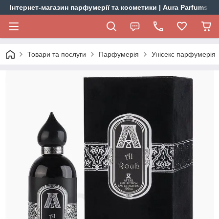
Інтернет-магазин парфумерії та косметики | Aura Parfums
Товари та послуги
Парфумерія
Унісекс парфумерія