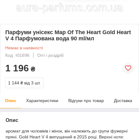
Парфуми унісекс Map Of The Heart Gold Heart
V 4 Парфумована вода 90 ml/мл
Немає в наявності
Код: т01696
Опт і роздріб
1 196
₴
1 144 ₴
від 3 шт.
Опис
Характеристики
Відгуки про товар
Доставка
Опис
аромат для чоловіків і жінок, він належить до групи фужерні
пряні. Gold Heart V 4 випущений в 2015 році. Верхні ноти: