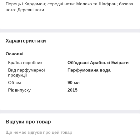
Перець і Кардамон; середні ноти: Молоко та Шафран; базова
нота: Деревні ноти.
Характеристики
Основні
Країна виробник
Об'єднані Арабські Емірати
Вид парфумерної
Парфумована вода
продукції
Об`єм
90 мл
Рік випуску
2015
Відгуки про товар
Ще немає відгуків про цей товар